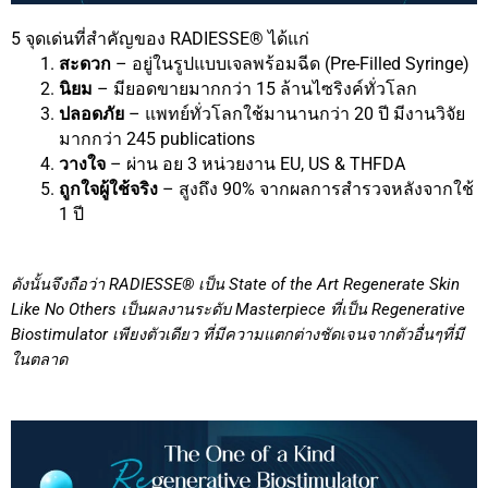
5 จุดเด่นที่สำคัญของ RADIESSE® ได้แก่
สะดวก
– อยู่ในรูปแบบเจลพร้อมฉีด (Pre-Filled Syringe)
นิยม
– มียอดขายมากกว่า 15 ล้านไซริงค์ทั่วโลก
ปลอดภัย
– แพทย์ทั่วโลกใช้มานานกว่า 20 ปี มีงานวิจัย
มากกว่า 245 publications
วางใจ
– ผ่าน อย 3 หน่วยงาน E
U, U
S & THFDA
ถูกใจผู้ใช้จริง
– สูงถึง 90% จากผลการสำรวจหลังจากใช้
1 ปี
ดังนั้นจึงถือว่า RADIESSE® เป็น State of the Art Regenerate Skin
Like No Others เป็นผลงานระดับ Masterpiece ที่เป็น Regenerative
Biostimulator เพียงตัวเดียว ที่มีความแตกต่างชัดเจนจากตัวอื่นๆที่มี
ในตลาด