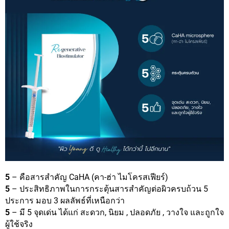
5
– คือสารสำคัญ CaHA (คา-ฮ่า ไมโครสเฟียร์)
5
– ประสิทธิภาพในการกระตุ้นสารสำคัญต่อผิวครบถ้วน 5
ประการ มอบ 3 ผลลัพธ์ที่เหนือกว่า
5
– มี 5 จุดเด่น ได้แก่ สะดวก, นิยม , ปลอดภัย , วางใจ และถูกใจ
ผู้ใช้จริง