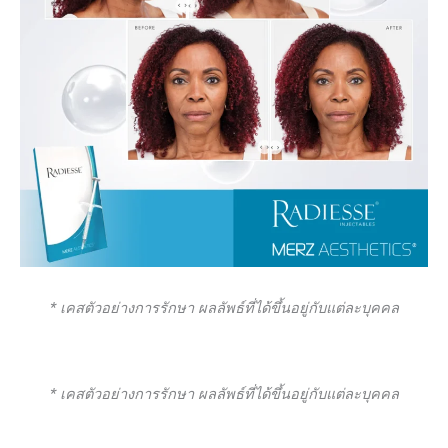
* เคสตัวอย่างการรักษา ผลลัพธ์ที่ได้ขึ้นอยู่กับแต่ละบุคคล
* เคสตัวอย่างการรักษา ผลลัพธ์ที่ได้ขึ้นอยู่กับแต่ละบุคคล