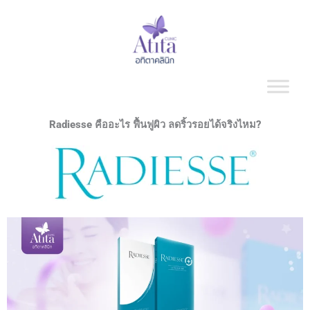
Skip
to
content
Radiesse คืออะไร ฟื้นฟูผิว ลดริ้วรอยได้จริงไหม?