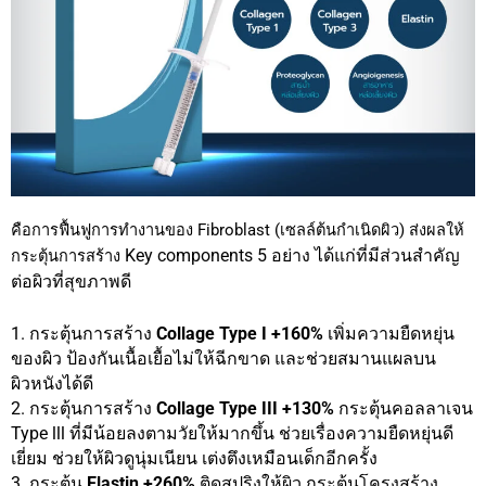
คือการฟื้นฟูการทำงานของ Fibroblast (เซลล์ต้นกำเนิดผิว) ส่งผลให้
Key components 5 อย่าง ได้แก่ที่มีส่วนสำคัญ
กระตุ้นการสร้าง
ต่อผิวที่สุขภาพดี
1.
กระตุ้นการสร้าง
Collage Type I +160%
เพิ่มความยืดหยุ่น
ของผิว ป้องกันเนื้อเยื้อไม่ให้ฉีกขาด และช่วยสมานแผลบน
ผิวหนังได้ดี
2. กระตุ้นการสร้าง
Collage Type III +130%
กระตุ้นคอลลาเจน
Type lll ที่มีน้อยลงตามวัยให้มากขึ้น ช่วยเรื่องความยืดหยุ่นดี
เยี่ยม
ช่วยให้ผิวดูนุ่มเนียน เต่งตึงเหมือนเด็กอีกครั้ง
3. กระตุ้น
Elastin +260%
ติดสปริงให้ผิว กระตุ้น
โครงสร้าง