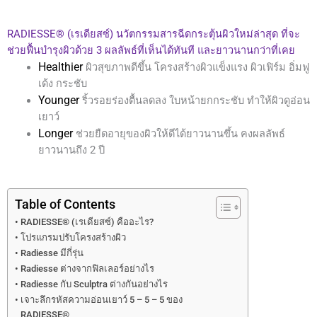
RADIESSE® (เรเดียสซ์) นวัตกรรมสารฉีดกระตุ้นผิวใหม่ล่าสุด ที่จะ
ช่วยฟื้นบำรุงผิวด้วย 3 ผลลัพธ์ที่เห็นได้ทันที และยาวนานกว่าที่เคย
Healthier
ผิวสุขภาพดีขึ้น โครงสร้างผิวแข็งแรง ผิวเฟิร์ม อิ่มฟู
เด้ง กระชับ
Younger
ริ้วรอยร่องตื้นลดลง ใบหน้ายกกระชับ ทำให้ผิวดูอ่อน
เยาว์
Longer
ช่วยยืดอายุของผิวให้ดีได้ยาวนานขึ้น คงผลลัพธ์
ยาวนานถึง 2 ปี
Table of Contents
RADIESSE® (เรเดียสซ์) คืออะไร?
โปรแกรมปรับโครงสร้างผิว
Radiesse มีกี่รุ่น
Radiesse ต่างจากฟิลเลอร์อย่างไร
Radiesse กับ Sculptra ต่างกันอย่างไร
เจาะลึกรหัสความอ่อนเยาว์ 5 – 5 – 5 ของ
RADIESSE®