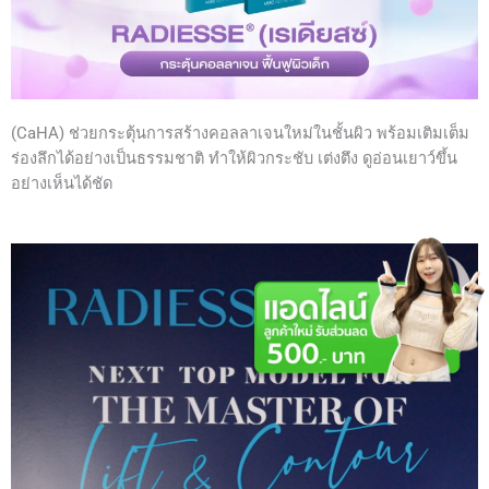
(CaHA) ช่วยกระตุ้นการสร้างคอลลาเจนใหม่ในชั้นผิว พร้อมเติมเต็ม
ร่องลึกได้อย่างเป็นธรรมชาติ ทำให้ผิวกระชับ เต่งตึง ดูอ่อนเยาว์ขึ้น
อย่างเห็นได้ชัด