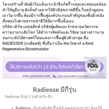
โครงสร้างค้ำยันผิวไม่แข็งแรง ผิวจึงเกิดริ้วรอยและหย่อนคล้อย
ทำให้ดูมีอายุ ดังนั้นถ้าอยากให้ผิวมีสุขภาพดีขึ้น ใบหน้าดูอ่อน
เยาว์มากขึ้น ต้องมีการฟื้นฟูองค์ประกอบสำคัญของชั้นผิวหนัง
ที่ลดลงไปตามธรรมชาติให้มีมากขึ้นนั้นเอง
บริษัท เมิร์ซ เอสเธติกส์ บริษัทผู้ผลิตและจำหน่ายนวัตกรรม
ความงามระดับโลก ได้ทำการคิดค้นและวิจัยมาอย่างยาวนาน
จนกระทั่งได้ศาสตร์ใหม่แห่งการฟื้นฟูผิวตัวล่าสุด คือ
RADIESSE® (เรเดียสซ์) ซึ่งถือว่าเป็น the One of a Kind
Regenerative Biostimulator
Radiesse มีกี่รุ่น
Radiesse มีอยู่ 2 รุ่นด้วยกัน คือ
Radiesse
: เป็นรุ่นดั้งเดิมที่ไม่มีส่วนผสมของยาชา นิยมใช้