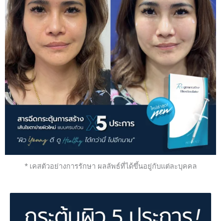
* เคสตัวอย่างการรักษา ผลลัพธ์ที่ได้ขึ้นอยู่กับแต่ละบุคคล