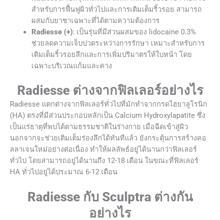
สำหรับการฟื้นฟูผิวทั่วไปและการเติมเต็มริ้วรอย สามารถ
ผสมกับยาชาเฉพาะที่ได้ตามความต้องการ
Radiesse (+)
: เป็นรุ่นที่มีส่วนผสมของ lidocaine 0.3%
ช่วยลดความเจ็บปวดระหว่างการรักษา เหมาะสำหรับการ
เติมเต็มริ้วรอยลึกและการเพิ่มปริมาตรให้ใบหน้า โดย
เฉพาะบริเวณแก้มและคาง
Radiesse ต่างจากฟิลเลอร์อย่างไร
Radiesse แตกต่างจากฟิลเลอร์ทั่วไปที่มักทำจากกรดไฮยาลูโรนิก
(HA) ตรงที่มีส่วนประกอบหลักเป็น Calcium Hydroxylapatite ซึ่ง
เป็นแร่ธาตุที่พบได้ตามธรรมชาติในร่างกาย เมื่อฉีดเข้าสู่ผิว
นอกจากจะช่วยเติมเต็มร่องลึกได้ทันทีแล้ว ยังกระตุ้นการสร้างคอ
ลลาเจนใหม่อย่างต่อเนื่อง ทำให้ผลลัพธ์อยู่ได้นานกว่าฟิลเลอร์
ทั่วไป โดยสามารถอยู่ได้นานถึง 12-18 เดือน ในขณะที่ฟิลเลอร์
HA ทั่วไปอยู่ได้ประมาณ 6-12 เดือน
Radiesse กับ Sculptra ต่างกัน
อย่างไร