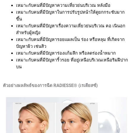
เหมาะกับคนที่มี
ปัญหาความเหี่ยวย่นบริเวณ หลังมือ
เหมาะกับคนที่มี
ปัญหาในการปรับรูปหน้าให้ดูยกกระชับมาก
ขึ้น
เหมาะกับคนที่มี
ปัญหาเรื่องความเหี่ยวย่นบริเวณ คอ เนินอก
สำหรับผู้หญิง
เหมาะกับคนที่มี
ปัญหารอยแผลเป็น ร่อง หรือหลุม ที่เกิดจาก
ปัญหาผิว เช่นสิว
เหมาะกับคนที่มี
ปัญหาร่องแก้มลึก หรือลดร่องน้ำหมาก
เหมาะกับคนที่มี
ปัญหาริ้วรอย ที่อยู่เหนือบริเวณเหนือริมฝีปาก
บน
ตัวอย่างผลลัพธ์ของการฉีด RADIESSE® (เรเดียสซ์)