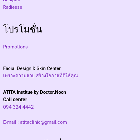
Radiesse
โปรโมชั่น
Promotions
Facial Design & Skin Center
เพราะความสวย สร้างโอกาสที่ดีให้คุณ
ATITA Institue by Doctor.Noon
Call center
094 324 4442
E-mail :
atitaclinic@gmail.com