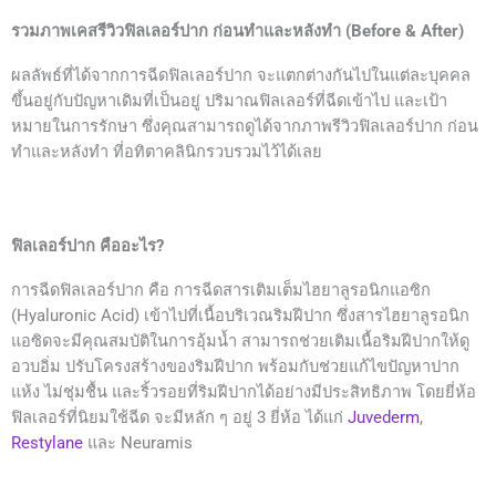
รวมภาพเคสรีวิวฟิลเลอร์ปาก ก่อนทำและหลังทำ (Before & After)
ผลลัพธ์ที่ได้จากการฉีด
ฟิลเลอร์ปาก
จะแตกต่างกันไปในแต่ละบุคคล
ขึ้นอยู่กับปัญหาเดิมที่เป็นอยู่ ปริมาณฟิลเลอร์ที่ฉีดเข้าไป และเป้า
หมายในการรักษา ซึ่งคุณสามารถดูได้จากภาพ
รีวิว
ฟิลเลอร์ปาก
ก่อน
ทำและหลังทำ ที่อทิตาคลินิกรวบรวมไว้ได้เลย
ฟิลเลอร์ปาก คืออะไร?
การฉีด
ฟิลเลอร์ปาก
คือ การฉีดสารเติมเต็มไฮยาลูรอนิกแอซิก
(Hyaluronic Acid) เข้าไปที่เนื้อบริเวณริมฝีปาก ซึ่งสารไฮยาลูรอนิก
แอซิดจะมีคุณสมบัติในการอุ้มน้ำ สามารถช่วยเติมเนื้อริมฝีปากให้ดู
อวบอิ่ม ปรับโครงสร้างของริมฝีปาก พร้อมกับช่วยแก้ไขปัญหาปาก
แห้ง ไม่ชุ่มชื้น และริ้วรอยที่ริมฝีปากได้อย่างมีประสิทธิภาพ โดยยี่ห้อ
ฟิลเลอร์ที่นิยมใช้ฉีด จะมีหลัก ๆ อยู่ 3 ยี่ห้อ ได้แก่
Juvederm
,
Restylane
และ Neuramis