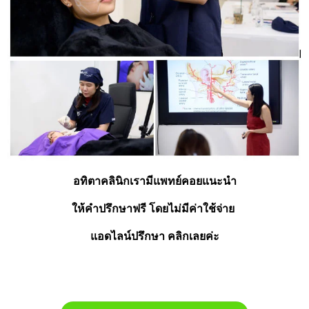
อทิตาคลินิกเรามีแพทย์คอยแนะนำ
ให้คำปรึกษาฟรี โดยไม่มีค่าใช้จ่าย 
แอดไลน์ปรึกษา คลิกเลยค่ะ