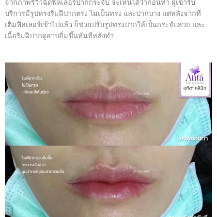
จากภาพรีวิวฉีด
ฟิลเลอร์ปาก
กระจับ จะเห็นได้ว่าก่อนทำ ผู้เข้ารับ
บริการมีรูปทรงริมฝีปากตรง ไม่เป็นทรง และปากบาง แต่หลังจากที่
เติมฟิลเลอร์เข้าไปแล้ว ก็ช่วยปรับรูปทรงปากให้เป็นกระจับสวย และ
เนื้อริมฝีปากดูอวบอิ่มขึ้นทันทีหลังทำ