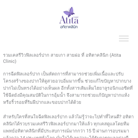
Skip
to
content
รวมเคสรีวิวฟิลเลอร์ปาก สายเกา สายฝอ ที่ อทิตาคลินิก (Atita
Clinic)
การฉีด
ฟิลเลอร์ปาก
เป็นหัตถการที่สามารถช่วยเพิ่มเนื้อและปรับ
โครงสร้างของปากให้ดูสวยอวบอิ่มมากขึ้น ช่วยแก้ไขปัญหาปากบาง
ปากไม่เป็นทรงได้อย่างเห็นผล อีกทั้งสารเติมเต็มไฮยาลูรอนิกแอซิดที่
ใช้ฉีดยังมีคุณสมบัติในการอุ้มน้ำ จึงสามารถช่วยแก้ปัญหาปากแห้ง
หรือริ้วรอยที่ริมฝีปากและขอบปากได้ด้วย
สำหรับใครที่สนใจฉีด
ฟิลเลอร์ปาก
แล้วไม่รู้ว่าจะไปทำที่ไหนดี? อทิตา
คลินิกได้รวบรวมเคส
รีวิว
ฟิลเลอร์ปาก
มาให้แล้ว ทุกเคสดูแลโดยทีม
แพทย์อทิตาคลินิกที่มีประสบการณ์มากกว่า 15 ปี ผ่านการอบรมมา
แล้วกว่า 14 ประเทศทั่วโลก มั่นใจได้เลยว่าจะได้รับการดูแลอย่างดี