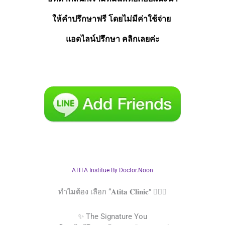
ให้คำปรึกษาฟรี โดยไม่มีค่าใช้จ่าย 
แอดไลน์ปรึกษา คลิกเลยค่ะ
ATITA Institue By Doctor.Noon
ทำไมต้อง เลือก “𝐀𝐭𝐢𝐭𝐚 𝐂𝐥𝐢𝐧𝐢𝐜” 👩🏻‍⚕️
✨ The Signature You