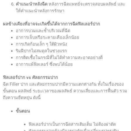
คำแนะนำหลังฉีด
หลังการฉีดแพทย์จะตรวจสอบผลลัพธ์ และ
ให้คำแนะนำหลังการรักษา
ผลข้างเคียงที่อาจจะเกิดขึ้นได้จากการฉีดฟิลเลอร์ปาก
อาการบวมและช้ำบริเวณที่ฉีด
อาการเจ็บหรือระคายเคืองเล็กน้อย
การเกิดก้อนเล็ก ๆ ใต้ผิวหนัง
ริมฝีปากไม่สมดุลในช่วงแรก
การติดเชื้อในกรณีที่ไม่ได้ทำความสะอาดอย่างดี
อาการแพ้ฟิลเลอร์ ซึ่งพบได้น้อย
ฟิลเลอร์ปาก vs ศัลยกรรมปาก
ฉีด Filler ปาก
และศัลยกรรมปากมีความแตกต่างกัน ทั้งในเรื่องของ
ขั้นตอน ผลลัพธ์ ระยะเวลาของผลลัพธ์ ความเสี่ยงและการฟื้นตัว รวม
ถึงความยืดหยุ่น ดังนี้
ขั้นตอน
ฟิลเลอร์ปาก
เป็นการฉีดสารเติมเต็ม ไม่ต้องผ่าตัด
ศัลยกรรมปากต้องมีการผ่าตัดเพื่อเปลี่ยนรูปทรงริม