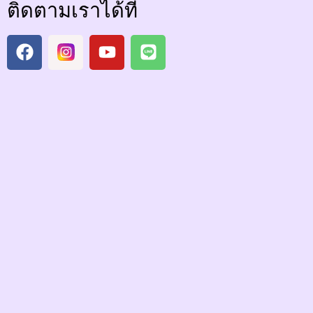
ติดตามเราได้ที่
F
I
Y
L
a
n
o
i
c
s
u
n
e
t
t
e
b
a
u
o
g
b
o
r
e
k
a
m
A
t
i
t
a
c
l