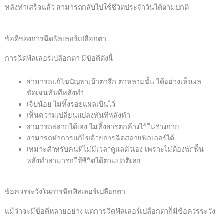
หลังทำเสร็จแล้ว สามารถกลับไปใช้ชีวิตประจำวันได้ตามปกติ
ข้อดีของการฉีดฟิลเลอร์เปลือกตา
การฉีด
ฟิลเลอร์เปลือกตา
มีข้อดีดังนี้
สามารถแก้ไขปัญหาเบ้าตาลึก ตาหลายชั้น ได้อย่างเห็นผล
ชัดเจนทันทีหลังทำ
เจ็บน้อย ไม่ทิ้งรอยแผลเป็นไว้
เห็นความเปลี่ยนแปลงทันทีหลังทำ
สามารถสลายได้เอง ไม่ทิ้งสารตกค้างไว้ในร่างกาย
สามารถทำการแก้ไขด้วยการฉีดสลายฟิลเลอร์ได้
เหมาะสำหรับคนที่ไม่มีเวลาดูแลตัวเอง เพราะไม่ต้องพักฟื้น
หลังทำสามารถใช้ชีวิตได้ตามปกติเลย
ข้อควรระวังในการฉีดฟิลเลอร์เปลือกตา
แม้ว่าจะมีข้อดีหลายอย่าง แต่การฉีด
ฟิลเลอร์เปลือกตา
ก็มีข้อควรระวัง