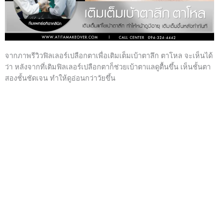
จากภาพรีวิว
ฟิลเลอร์เปลือกตา
เพื่อเติมเต็มเบ้าตาลึก ตาโหล จะเห็นได้
ว่า หลังจากที่เติมฟิลเลอร์เปลือกตาก็ช่วยเบ้าตาแลดูตื้นขึ้น เห็นชั้นตา
สองชั้นชัดเจน ทำให้ดูอ่อนกว่าวัยขึ้น