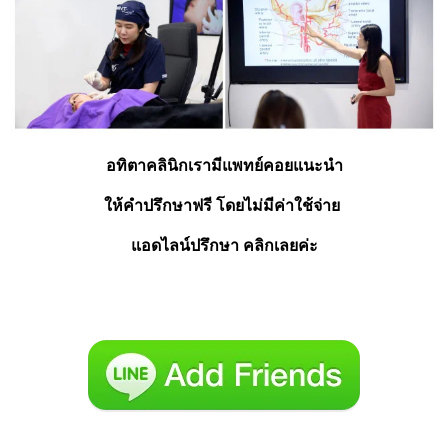
อทิตาคลินิกเรามีแพทย์คอยแนะนำ
ให้คำปรึกษาฟรี โดยไม่มีค่าใช้จ่าย 
แอดไลน์ปรึกษา คลิกเลยค่ะ