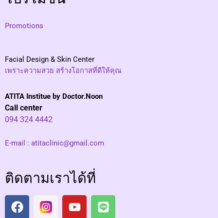
Promotions
Facial Design & Skin Center
เพราะความสวย สร้างโอกาสที่ดีให้คุณ
ATITA Institue by Doctor.Noon
Call center
094 324 4442
E-mail :
atitaclinic@gmail.com
ติดตามเราได้ที่
F
I
Y
L
a
n
o
i