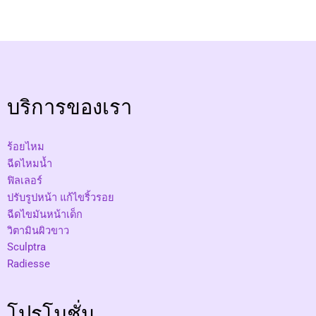
บริการของเรา
ร้อยไหม
ฉีดไหมน้ำ
ฟิลเลอร์
ปรับรูปหน้า แก้ไขริ้วรอย
ฉีดไขมันหน้าเด็ก
วิตามินผิวขาว
Sculptra
Radiesse
โปรโมชั่น