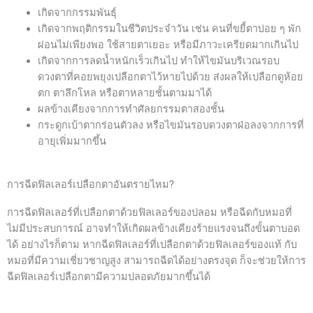
เกิดจากกรรมพันธ์ุ
เกิดจากพฤติกรรมในชีวิตประจำวัน เช่น คนที่ขยี้ตาบ่อย ๆ พัก
ผ่อนไม่เพียงพอ ใช้สายตาเยอะ หรือมีภาวะเครียดมากเกินไป
เกิดจากการลดน้ำหนักเร็วเกินไป ทำให้ไขมันบริเวณรอบ
ดวงตาที่คอยพยุงเปลือกตาไว้หายไปด้วย ส่งผลให้เปลือกดูห้อย
ตก ตาลึกโหล หรือตาหลายชั้นตามมาได้
ผลข้างเคียงจากการทำศัลยกรรมตาสองชั้น
กระดูกเบ้าตากร่อนตัวลง หรือไขมันรอบดวงตาฝ่อลงจากการที่
อายุเพิ่มมากขึ้น
การฉีดฟิลเลอร์เปลือกตาอันตรายไหม?
การฉีดฟิลเลอร์ที่เปลือกตาด้วยฟิลเลอร์ของปลอม หรือฉีดกับหมอที่
ไม่มีประสบการณ์ อาจทำให้เกิดผลข้างเคียงร้ายแรงจนถึงขั้นตาบอด
ได้ อย่างไรก็ตาม หากฉีดฟิลเลอร์ที่เปลือกตาด้วยฟิลเลอร์ของแท้ กับ
หมอที่มีความเชี่ยวชาญสูง สามารถฉีดได้อย่างตรงจุด ก็จะช่วยให้การ
ฉีด
ฟิลเลอร์เปลือกตา
มีความปลอดภัยมากขึ้นได้