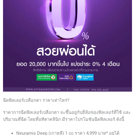
ฉีดฟิลเลอร์เปลือกตา ราคาเท่าไหร่?
ราคาการฉีด
ฟิลเลอร์เปลือกตา
จะขึ้นอยู่กับยี่ห้อของฟิลเลอร์ที่ใช้ และ
ปริมาณที่ฉีด โดยที่อทิตาคลินิก มีราคาโปรโมชันฉีดฟิลเลอร์ ดังนี้
Neuramis Deep (เกาหลี) 1 cc ราคา 4,999 บาท* อยู่ได้