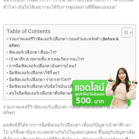
ทั่วโลก มั่นใจได้เลยว่าจะได้รับการดูแลอย่างดีที่สุดแน่นอน!
Table of Contents
รวมภาพเคสรีวิวฟิลเลอร์เปลือกตา ก่อนทำและหลังทำ (Before &
After)
ฟิลเลอร์เปลือกตา คืออะไร?
เบ้าตาลึก ตาหลายชั้น สาเหตุเกิดจากอะไร?
การฉีดฟิลเลอร์เปลือกตาอันตรายไหม?
ฉีดฟิลเลอร์เปลือกตาใช้กี่ cc?
ฉีดฟิลเลอร์เปลือกตา ราคาเท่าไหร่?
ฉีดฟิลเลอร์เปลือกตากับฉีดไขมันเปลือกตา แตกต่างกันอย่างไร?
สนใจฉีดฟิลเลอร์เปลือกตาที่อทิตาคลินิก ทำอย่างไรดี?
รวมภาพเคสรีวิวฟิลเลอร์เปลือกตา ก่อนทำและหลังทำ (Before &
After)
ผลลัพธ์ที่ได้จากการฉีด
ฟิลเลอร์เปลือกตา
เพื่อแก้ปัญหาเบ้าตาลึก ตา
โบ๋ แก้ชั้นตาซ้อน จะแตกต่างกันไปในแต่ละบุคคล ขึ้นอยู่กับปัญหาเดิม