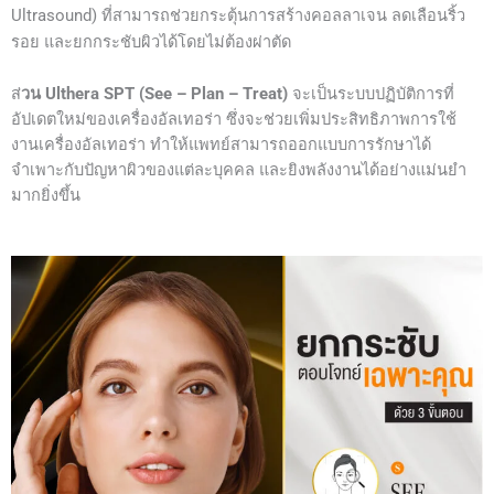
Ultrasound) ที่สามารถช่วยกระตุ้นการสร้างคอลลาเจน ลดเลือนริ้ว
รอย และยกกระชับผิวได้โดยไม่ต้องผ่าตัด
ส่
วน Ulthera SPT (See – Plan – Treat)
จะเป็นระบบปฏิบัติการที่
อัปเดตใหม่ของเครื่องอัลเทอร่า ซึ่งจะช่วยเพิ่มประสิทธิภาพการใช้
งานเครื่องอัลเทอร่า ทำให้แพทย์สามารถออกแบบการรักษาได้
จำเพาะกับปัญหาผิวของแต่ละบุคคล และยิงพลังงานได้อย่างแม่นยำ
มากยิ่งขึ้น