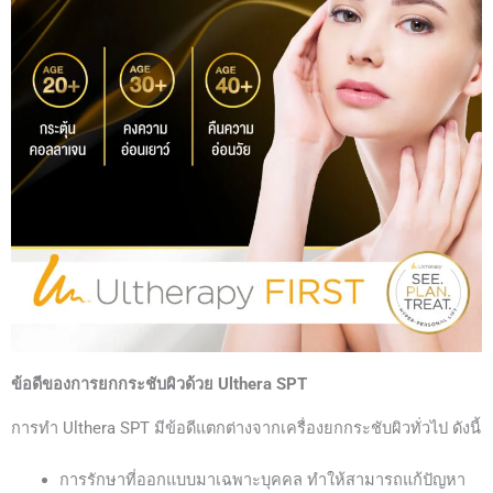
ข้อดีของการยกกระชับผิวด้วย Ulthera SPT
การทำ
Ulthera SPT
มีข้อดีแตกต่างจากเครื่องยกกระชับผิวทั่วไป ดังนี้
การรักษาที่ออกแบบมาเฉพาะบุคคล ทำให้สามารถแก้ปัญหา