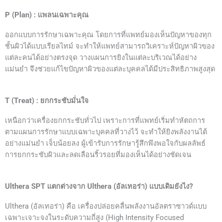
P (Plan) : แพลนเฉพาะคุณ
ออกแบบการรักษาเฉพาะคุณ โดยการที่แพทย์มองเห็นปัญหาของทุก
ชั้นผิวได้แบบเรียลไทม์ จะทำให้แพทย์สามารถวิเคราะห์ปัญหาผิวของ
แต่ละคนได้อย่างตรงจุด วางแผนการยิงในแต่ละบริเวณได้อย่าง
แม่นยำ จึงช่วยแก้ไขปัญหาผิวของแต่ละบุคคลได้มีประสิทธิภาพสูงสุด
T (Treat) : ยกกระชับมั่นใจ
เหนือกว่าเครื่องยกกระชับทั่วไป เพราะการที่แพทย์เริ่มทำหัตถการ
ตามแผนการรักษาแบบเฉพาะบุคคลที่วางไว้ จะทำให้ยิงพลังงานได้
อย่างแม่นยำ เจ็บน้อยลง ผู้เข้ารับการรักษารู้สึกพึงพอใจกับผลลัพธ์
การยกกระชับผิวและลดเลือนริ้วรอยที่มองเห็นได้อย่างชัดเจน
Ulthera SPT แตกต่างจาก Ulthera (อัลเทอร่า) แบบเดิมยังไง?
Ulthera (อัลเทอร่า) คือ เครื่องปล่อยคลื่นพลังงานอัลตราซาวด์แบบ
เฉพาะเจาะจงในระดับความถี่สูง (High Intensity Focused