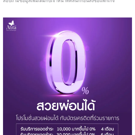
สอบถามข้อมูลเพิ่มเติมกับเจ้าหน้าที่คลินิกก่อนสั่งซื้อแพ็กเกจ