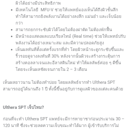
ผิวได้อย่างมีประสิทธิภาพ
มีเทคโนโลยี MFU-V ช่วยให้แพทย์มองเห็นได้ถึงผิวชั้นลึก
ทำให้สามารถยิงพลังงานได้อย่างลงลึก แม่นยำ และเจ็บน้อย
กว่า
สามารถยกกระชับผิวได้โดยไม่ต้องผ่าตัด ไม่ต้องพักฟื้น
มีหน้าจอแสดงผลแบบเรียลไทม์ (Real time) ช่วยให้แพทย์ปรับ
พลังงานได้อย่างเหมาะสม และมีความปลอดภัยสูง
เห็นผลทันทีตั้งแต่ครั้งแรกที่ทำ โดยผิวหน้าจะดูกระชับขึ้นและ
ริ้วรอยดูจางลงทันที 30% หลังจากนั้นผิวจะสร้างกระตุ้นการ
สร้างคอลลาเจนและอีลาสตินใหม่ ทำให้ผลลัพธ์ค่อย ๆ ดีขึ้น
โดยจะเห็นผลชัดเจนภายใน 2 – 3 เดือน
เห็นผลยาวนาน ไม่ต้องทำบ่อย โดยผลลัพธ์จากทำ
Ulthera SPT
สามารถอยู่ได้นานถึง 1 ปี ทั้งนี้ขึ้นอยู่กับการดูแลผิวของแต่ละคนด้วย
Ulthera SPT เจ็บไหม?
ก่อนที่จะทำ Ulthera SPT แพทย์จะมีการทายาชาก่อนประมาณ 30 –
120 นาที ซึ่งจะช่วยลดความเจ็บขณะทำได้มาก ผู้เข้ารับบริการไม่