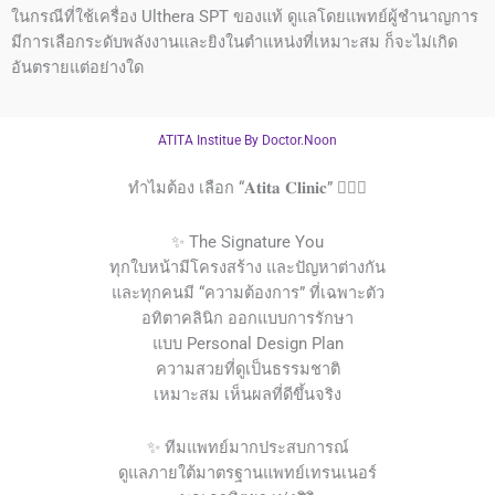
ในกรณีที่ใช้เครื่อง Ulthera SPT ของแท้ ดูแลโดยแพทย์ผู้ชำนาญการ
มีการเลือกระดับพลังงานและยิงในตำแหน่งที่เหมาะสม ก็จะไม่เกิด
อันตรายแต่อย่างใด
ATITA Institue By Doctor.Noon
ทำไมต้อง เลือก “𝐀𝐭𝐢𝐭𝐚 𝐂𝐥𝐢𝐧𝐢𝐜” 👩🏻‍⚕️
✨ The Signature You
ทุกใบหน้ามีโครงสร้าง และปัญหาต่างกัน
และทุกคนมี “ความต้องการ” ที่เฉพาะตัว
อทิตาคลินิก ออกแบบการรักษา
แบบ Personal Design Plan
ความสวยที่ดูเป็นธรรมชาติ
เหมาะสม เห็นผลที่ดีขึ้นจริง
✨ ทีมแพทย์มากประสบการณ์
ดูแลภายใต้มาตรฐานแพทย์เทรนเนอร์