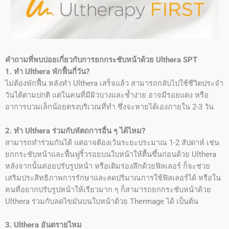
คำถามที่พบบ่อยเกี่ยวกับการยกกระชับหน้าด้วย Ulthera SPT
1. ทำ Ulthera พักฟื้นกี่วัน?
ไม่ต้องพักฟื้น หลังทำ Ulthera เสร็จแล้ว สามารถกลับไปใช้ชีวิตประจำ
วันได้ตามปกติ แต่ในคนที่มีผิวบางและช้ำง่าย อาจมีรอยแดง หรือ
อาการบวมเล็กน้อยตรงบริเวณที่ทำ ซึ่งจะหายได้เองภายใน 2-3 วัน
2. ทำ Ulthera ร่วมกับหัตถการอื่น ๆ ได้ไหม?
สามารถทำร่วมกันได้ แต่อาจต้องเว้นระยะประมาณ 1-2 สัปดาห์ เช่น
ยกกระชับหน้าและฟื้นฟูริ้วรอยบนใบหน้าให้ตื้นขึ้นก่อนด้วย Ulthera
หลังจากนั้นค่อยปรับรูปหน้า หรือเติมร่องลึกด้วยฟิลเลอร์ ก็จะช่วย
เสริมประสิทธิภาพการรักษาและลดปริมาณการใช้ฟิลเลอร์ได้ หรือใน
คนที่อยากปรับรูปหน้าให้เรียวมาก ๆ ก็สามารถยกกระชับหน้าด้วย
Ulthera ร่วมกับลดไขมันบนใบหน้าด้วย Thermage ได้ เป็นต้น
3. Ulthera อันตรายไหม