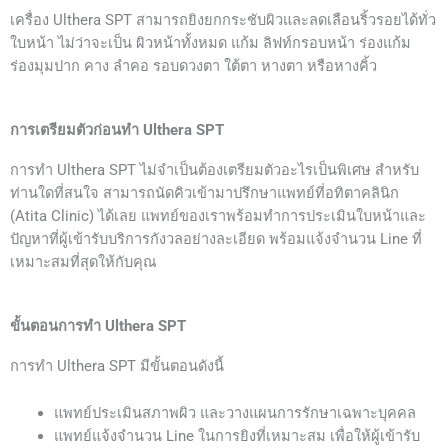
เครื่อง Ulthera SPT สามารถยิงยกกระชับผิวและลดเลือนริ้วรอยได้ทั่ว
ใบหน้า ไม่ว่าจะเป็น ผิวหน้าทั้งหมด แก้ม ลิฟท์กรอบหน้า ร่องแก้ม
ร่องมุมปาก คาง ลำคอ รอบดวงตา ใต้ตา หางตา หรือหางคิ้ว
การเตรียมตัวก่อนทำ Ulthera SPT
การทำ Ulthera SPT ไม่จำเป็นต้องเตรียมตัวอะไรเป็นพิเศษ สำหรับ
ท่านใดที่สนใจ สามารถนัดคิวเข้ามาปรึกษาแพทย์ที่อทิตาคลินิก
(Atita Clinic) ได้เลย แพทย์ของเราพร้อมทำการประเมินใบหน้าและ
ปัญหาที่ผู้เข้ารับบริการกังวลอย่างละเอียด พร้อมแจ้งจำนวน Line ที่
เหมาะสมที่สุดให้กับคุณ
ขั้นตอนการทำ Ulthera SPT
การทำ Ulthera SPT มีขั้นตอนดังนี้
แพทย์ประเมินสภาพผิว และวางแผนการรักษาเฉพาะบุคคล
แพทย์แจ้งจำนวน Line ในการยิงที่เหมาะสม เพื่อให้ผู้เข้ารับ