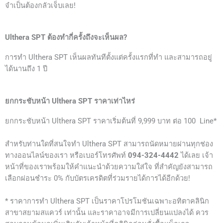
จำเป็นต้องกลัวเจ็บเลย!
Ulthera SPT ต้องทำกี่ครั้งถึงจะเห็นผล?
การทำ Ulthera SPT เห็นผลทันทีตั้งแต่ครั้งแรกที่ทำ และสามารถอยู่
ได้นานถึง 1 ปี
ยกกระชับหน้า Ulthera SPT ราคาเท่าไหร่
ยกกระชับหน้า Ulthera SPT ราคาเริ่มต้นที่ 9,999 บาท ต่อ 100 Line*
สำหรับท่านใดที่สนใจทำ
Ulthera SPT
สามารถนัดหมายผ่านทุกช่อง
ทางออนไลน์ของเรา หรือเบอร์โทรศัพท์
094-324-4442
ได้เลย เจ้า
หน้าที่ของเราพร้อมให้คำแนะนำด้วยความใส่ใจ ที่สำคัญยังสามารถ
เลือกผ่อนชำระ 0% กับบัตรเครดิตที่ร่วมรายได้การได้อีกด้วย!
* ราคาการทำ
Ulthera SPT
เป็น
ราคา
โปรโมชันเฉพาะอทิตาคลินิก
สาขาสยามสแควร์ เท่านั้น และราคาอาจมีการเปลี่ยนแปลงได้ ควร