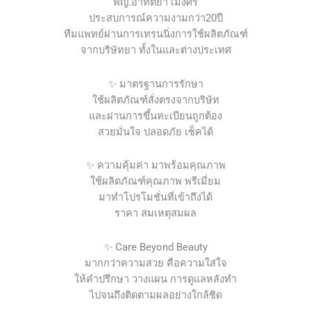
พญ.อาทิตยา เม่งศิริ
ประสบการณ์ความงามกว่า20ปี
ทีมแพทย์ผ่านการเทรนนิ่งการใช้ผลิตภัณฑ์
จากบริษัทยา ทั้งในและต่างประเทศ
✨ มาตรฐานการรักษา
ใช้ผลิตภัณฑ์สั่งตรงจากบริษัท
และผ่านการขึ้นทะเบียนถูกต้อง
สวยมั่นใจ ปลอดภัย เช็คได้
✨ ความคุ้มค่า มาพร้อมคุณภาพ
ใช้ผลิตภัณฑ์คุณภาพ พรีเมี่ยม
มาทำโปรโมชั่นที่เข้าถึงได้
ราคา สมเหตุสมผล
✨ Care Beyond Beauty
มากกว่าความสวย คือความใส่ใจ
ให้คำปรึกษา วางแผน การดูแลหลังทำ
ไปจนถึงติดตามผลอย่างใกล้ชิด