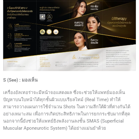
S (See) : มองเห็น
เครื่องอัลเทอร่าจะมีหน้าจอแสดงผล ซึ่งจะช่วยให้แพทย์มองเห็น
ปัญหาบนใบหน้าได้ทุกชั้นผิวแบบเรียลไทม์ (Real Time) ทำให้
สามารถวางแผนการใช้จำนวน Shots ในความลึกใต้ผิวที่ต่างกันได้
อย่างเหมาะสม เพื่อการเกิดประสิทธิภาพในการยกกระชับมากที่สุด
นอกจากนี้ยังช่วยให้แพทย์ยิงพลังงานลงชั้น SMAS (Superficial
Muscular Aponeurotic System) ได้อย่างแม่นยำด้วย