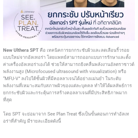
New Ulthera SPT
คือ เทคนิคการยกกระชับผิวและลดเลือนริ้วรอย
แบบใหม่จากอัลเทอร่า โดยแพทย์สามารถออกแบบการรักษาและตั้ง
ค่าเครื่องอัลเทอร่าเองได้ ช่วยให้สามารถยิงคลื่นพลังงานอัลตราซาวด์
พลังงานสูง (Microfocused ultrasound with visualization) หรือ
“MFU-V” ลงไปใต้ชั้นผิวที่มีคอลลาเจนได้อย่างแม่นยำ ในระดับ
พลังงานที่เหมาะสมกับสภาพผิวของแต่ละบุคคล ทำให้ได้ผลลัพธ์การ
ยกกระชับผิวและกระตุ้นการสร้างคอลลาเจนที่มีประสิทธิภาพมาก
ที่สุด
โดย SPT จะย่อมาจาก See Plan Treat ซึ่งเป็นขั้นตอนการทำอัลเท
อร่าที่สำคัญ มีรายละเอียดดังนี้