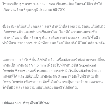
ไข่ปลาเล็ก ๆ ขนาดประมาณ 1 mm เรียงกันเป็นเส้นตรงใต้ผิว ทำให้
เกิดความร้อนที่อุณหภูมิประมาณ 60-70°C
ซึ่งจะส่งผลให้เส้นใยคอลลาเจนที่ทำหน้าที่สร้างความยืดหยุ่นให้กับผิว
เกิดการหดตัว และกลับมาเรียงตัวใหม่ โดยที่มีความแน่นกระชับ
เข้าหากันมากขึ้น พร้อม ๆ กับกระตุ้นการสร้างคอลลาเจนใต้ชั้นผิว
ทำให้สามารถยกกระชับผิวที่หย่อนคล้อยให้เต่งตึงได้โดยไม่ต้องผ่าตัด
นอกจากการยิงไปที่ชั้น SMAS แล้ว เครื่องอัลเทอร่ายังสามารถเปลี่ยน
หัวยิงเป็นหัวยิงลงลึก 1.5 mm เพื่อยิงไปที่ผิวหนังชั้น Superficial
Dermis ซึ่งจะช่วยลดริ้วรอยและยกกระชับผิวในชั้นหนังกำพร้าและ
หนังแท้ได้ และเปลี่ยนเป็นหัวยิงลงลึก 3 mm เพื่อยิงไปที่ผิวหนังชั้น
Deep Dermis เพื่อช่วยกระชับชั้นไขมัน กระตุ้นการสร้างคอลลาเจน
ใต้ชั้นผิว และลดความหย่อนคล้อยของผิวได้อีกด้วย
Ulthera SPT ทำจุดไหนได้บ้าง?