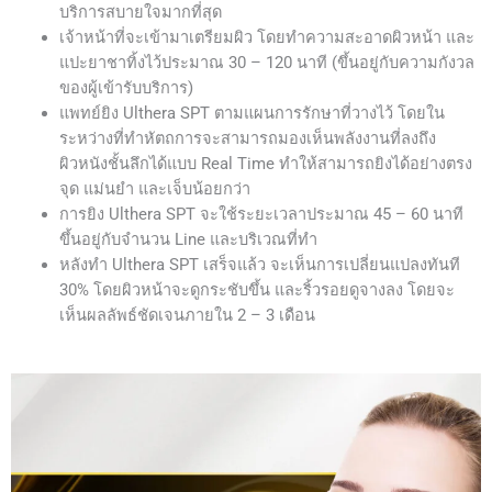
บริการสบายใจมากที่สุด
เจ้าหน้าที่จะเข้ามาเตรียมผิว โดยทำความสะอาดผิวหน้า และ
แปะยาชาทิ้งไว้ประมาณ 30 – 120 นาที (ขึ้นอยู่กับความกังวล
ของผู้เข้ารับบริการ)
แพทย์ยิง Ulthera SPT ตามแผนการรักษาที่วางไว้ โดยใน
ระหว่างที่ทำหัตถการจะสามารถมองเห็นพลังงานที่ลงถึง
ผิวหนังชั้นลึกได้แบบ Real Time ทำให้สามารถยิงได้อย่างตรง
จุด แม่นยำ และเจ็บน้อยกว่า
การยิง Ulthera SPT จะใช้ระยะเวลาประมาณ 45 – 60 นาที
ขึ้นอยู่กับจำนวน Line และบริเวณที่ทำ
หลังทำ Ulthera SPT เสร็จแล้ว จะเห็นการเปลี่ยนแปลงทันที
30% โดยผิวหน้าจะดูกระชับขึ้น และริ้วรอยดูจางลง โดยจะ
เห็นผลลัพธ์ชัดเจนภายใน 2 – 3 เดือน