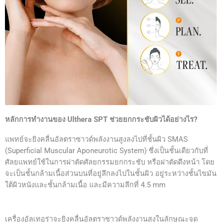
หลักการทำงานของ Ulthera SPT ช่วยยกกระชับผิวได้อย่างไร?
แพทย์จะยิงคลื่นอัลตราซาวด์พลังงานสูงลงไปที่ชั้นผิว SMAS
(Superficial Muscular Aponeurotic System) ซึ่งเป็นชั้นเดียวกับที่
ศัลยแพทย์ใช้ในการผ่าตัดศัลยกรรมยกกระชับ หรือผ่าตัดดึงหน้า โดย
จะเป็นชั้นกล้ามเนื้อส่วนบนที่อยู่ลึกลงไปในชั้นผิว อยู่ระหว่างชั้นไขมัน
ใต้ผิวหนังและชั้นกล้ามเนื้อ และมีความลึกที่ 4.5 mm
เครื่องอัลเทอร่าจะยิงคลื่นอัลตราซาวด์พลังงานสูงในลักษณะจุด