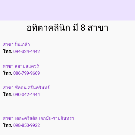
i
n
i
อทิตาคลินิก มี 8 สาขา
c
สาขา ปิ่นเกล้า
โทร.
094-324-4442
สาขา สยามสแควร์
โทร.
086-799-9669
สาขา ซีคอน ศรีนครินทร์
โทร.
090-042-4444
สาขา เดอะคริสตัล เอกมัย-รามอินทรา
โทร.
098-850-9922