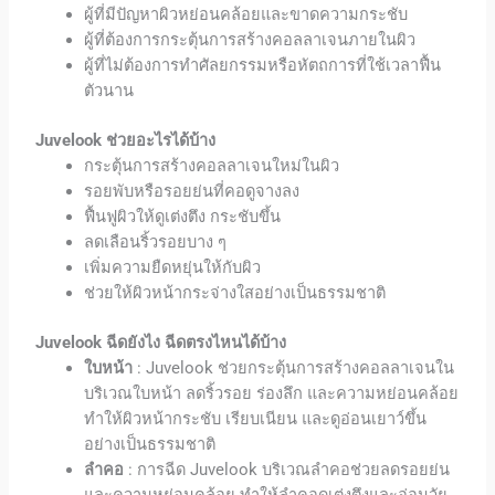
ผู้ที่มีปัญหาผิวหย่อนคล้อยและขาดความกระชับ
ผู้ที่ต้องการกระตุ้นการสร้างคอลลาเจนภายในผิว
ผู้ที่ไม่ต้องการทำศัลยกรรมหรือหัตถการที่ใช้เวลาฟื้น
ตัวนาน
Juvelook
ช่วยอะไรได้บ้าง
กระตุ้นการสร้างคอลลาเจนใหม่ในผิว
รอยพับหรือรอยย่นที่คอดูจางลง
ฟื้นฟูผิวให้ดูเต่งตึง กระชับขึ้น
ลดเลือนริ้วรอยบาง ๆ
เพิ่มความยืดหยุ่นให้กับผิว
ช่วยให้ผิวหน้ากระจ่างใสอย่างเป็นธรรมชาติ
Juvelook ฉีดยังไง
ฉีดตรงไหนได้บ้าง
ใบหน้า
:
Juvelook
ช่วยกระตุ้นการสร้างคอลลาเจนใน
บริเวณใบหน้า ลดริ้วรอย ร่องลึก และความหย่อนคล้อย
ทำให้ผิวหน้ากระชับ เรียบเนียน และดูอ่อนเยาว์ขึ้น
อย่างเป็นธรรมชาติ
ลำคอ
: การฉีด
Juvelook
บริเวณลำคอช่วยลดรอยย่น
และความหย่อนคล้อย ทำให้ลำคอดูเต่งตึงและอ่อนวัย