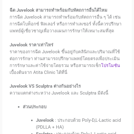
ฉีด
Juvelook
สามารถทำพร้อมกับหัตถการอื่นได้ไหม
การฉีด
Juvelook
สามารถทำพร้อมกับหัตถการอื่น ๆ ได้ เช่น
การฉีดโบท็อกซ์ ฟิลเลอร์ หรือการทำเลเซอร์ ทั้งนี้ควรปรึกษา
แพทย์ผู้เชี่ยวชาญเพื่อวางแผนการรักษาให้เหมาะสมที่สุด
Juvelook
ราคาเท่าไหร่
ราคาของการฉีด
Juvelook
ขึ้นอยู่กับคลินิกและปริมาณที่ใช้
ต่อการรักษา
ท่านสามารถปรึกษาแพทย์โดยตรงเพื่อประเมิน
การรักษาและค่าใช้จ่ายโดยรวม หรือสามารถเช็ก
โปรโมชัน
เบื้องต้นจาก Atita Clinic ได้ที่นี่
Juvelook
VS Sculptra ต่างกันอย่างไร
ความแตกต่างระหว่าง
Juvelook
และ Sculptra มีดังนี้
ส่วนประกอบ
Juvelook
: ประกอบด้วย Poly-D,L-Lactic acid
(PDLLA + HA)