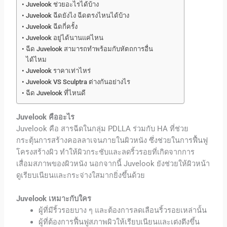
Juvelook ช่วยอะไรได้บ้าง
Juvelook ฉีดยังไง ฉีดตรงไหนได้บ้าง
Juvelook ฉีดกี่ครั้ง
Juvelook อยู่ได้นานแค่ไหน
ฉีด Juvelook สามารถทำพร้อมกับหัตถการอื่น
ได้ไหม
Juvelook ราคาเท่าไหร่
Juvelook VS Sculptra ต่างกันอย่างไร
ฉีด Juvelook ที่ไหนดี
Juvelook คือ
อะไร
Juvelook คือ
สารฉีดในกลุ่ม PDLLA ร่วมกับ HA ที่ช่วย
กระตุ้นการสร้างคอลลาเจนภายในผิวหนัง ซึ่งช่วยในการฟื้นฟู
โครงสร้างผิว ทำให้ผิวกระชับและลดริ้วรอยที่เกิดจากการ
เสื่อมสภาพของผิวหนัง นอกจากนี้
Juvelook
ยังช่วยให้ผิวหน้า
ดูเรียบเนียนและกระจ่างใสมากยิ่งขึ้นด้วย
Juvelook
เหมาะกับใคร
ผู้ที่มีริ้วรอยบาง ๆ และต้องการลดเลือนริ้วรอยเหล่านั้น
ผู้ที่ต้องการฟื้นฟูสภาพผิวให้เรียบเนียนและเต่งตึงขึ้น