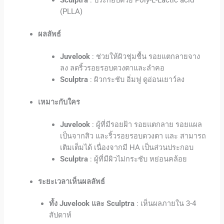
Sculptra
: ประกอบด้วย Poly-L-Lactic acid
(PLLA)
ผลลัพธ์
Juvelook
: ช่วยให้ผิวชุ่มชื้น รอยแตกลายจาง
ลง ลดริ้วรอยรอบดวงตาและลำคอ
Sculptra
: ผิวกระชับ อิ่มฟู ดูอ่อนเยาว์ลง
เหมาะกับใคร
Juvelook
: ผู้ที่มีรอยฝ้า รอยแตกลาย รอยแผล
เป็นจากสิว และริ้วรอยรอบดวงตา
และ สามารถ
เติมเต็มได้ เนื่องจากมี HA เป็นส่วนประกอบ
Sculptra
: ผู้ที่มีผิวไม่กระชับ หย่อนคล้อย
ระยะเวลาเห็นผลลัพธ์
ทั้ง J
uvelook
และ Sculptra
: เห็นผลภายใน 3-4
สัปดาห์