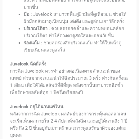
มากขึ้น
มือ
:
Juvelook
สามารถฟื้นฟูผิวมือที่ดูเหี่ยวย่น ช่วยให้
ผิวมือกลับมาดูเนียนนุ่ม เต่งตึง และดูอ่อนเยาว์อีกครั้ง
บริเวณใต้ตา
: ช่วยลดรอยคล้ำและความหย่อนคล้อย
บริเวณใต้ตา ทำให้ดวงตาดูสดใสและอ่อนวัยขึ้น
ร่องแก้ม
: ช่วยลดร่องลึกบริเวณแก้ม ทำให้ใบหน้าดู
เรียบเนียนและดูสดใส
Juvelook ฉีดกี่ครั้ง
การฉีด
Juvelook
ควรทำอย่างต่อเนื่องตามคำแนะนำของ
แพทย์ ส่วนมากจะแนะนำให้ฉีดประมาณ 3 ครั้ง ห่างกันครั้งละ
1 เดือน เพื่อให้ได้ผลลัพธ์ที่ดีที่สุด หลังจากนั้นสามารถฉีดซ้ำ
เพื่อรักษาผลลัพธ์ทุก 1 ปีครึ่งหรือสองปี
Juvelook
อยู่ได้นานแค่ไหน
หลังจากการฉีด
Juvelook
ผลลัพธ์ของการกระตุ้นคอลลาเจน
จะเริ่มเห็นผลภายใน 2-4 สัปดาห์หลังฉีด และอยู่ได้นานถึง 1 ปี
ครึ่ง ถึง 2 ปี ขึ้นอยู่กับสภาพผิวและการดูแลรักษาผิวของแต่ละ
บุคคล