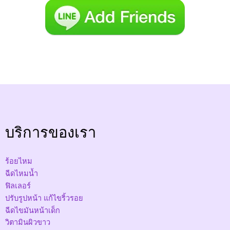
บริการของเรา
ร้อยไหม
ฉีดไหมน้ำ
ฟิลเลอร์
ปรับรูปหน้า แก้ไขริ้วรอย
ฉีดไขมันหน้าเด็ก
วิตามินผิวขาว