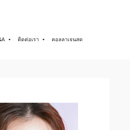
&A
ติดต่อเรา
คอลลาเจนสด