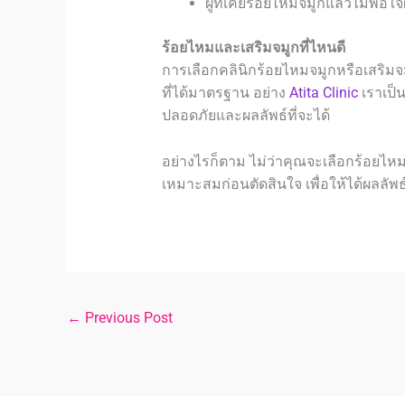
ผู้ที่เคย
ร้อยไหมจมูก
แล้วไม่พอใจ
ร้อยไหมและ
เสริมจมูก
ที่ไหนดี
การเลือกคลินิก
ร้อยไหมจมูก
หรือ
เสริมจ
ที่ได้มาตรฐาน อย่าง
Atita Clinic
เราเป็น
ปลอดภัยและผลลัพธ์ที่จะได้
อย่างไรก็ตาม ไม่ว่าคุณจะเลือก
ร้อยไหม
เหมาะสมก่อนตัดสินใจ เพื่อให้ได้ผลลัพ
←
Previous Post