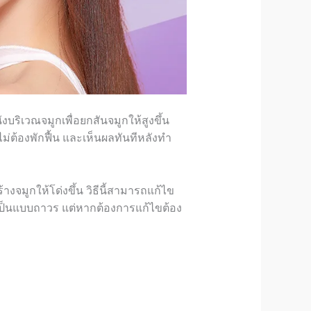
บริเวณจมูกเพื่อยกสันจมูกให้สูงขึ้น
ม่ต้องพักฟื้น และเห็นผลทันทีหลังทำ
งจมูกให้โด่งขึ้น วิธีนี้สามารถแก้ไข
ด้เป็นแบบถาวร แต่หากต้องการแก้ไขต้อง