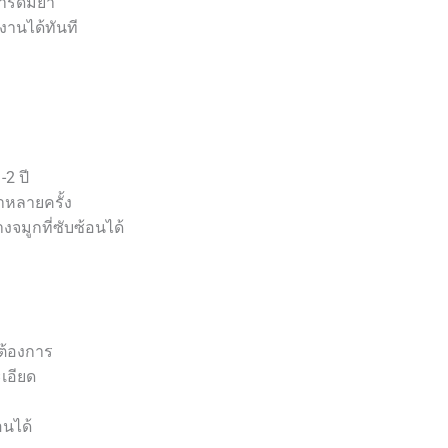
กการดมยา
งานได้ทันที
-2 ปี
้ำหลายครั้ง
จมูกที่ซับซ้อนได้
ต้องการ
เอียด
อนได้