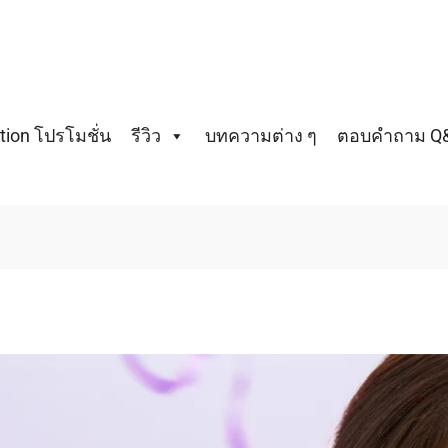
ion โปรโมชั่น
รีวิว
บทความต่าง ๆ
ตอบคำถาม Q