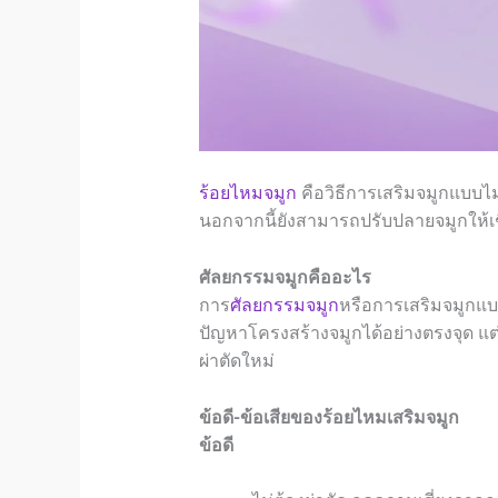
ร้อยไหมจมูก
คือวิธีการ
เสริมจมูก
แบบไม่
นอกจากนี้ยังสามารถปรับปลายจมูกให้เชิ
ศัลยกรรมจมูกคืออะไร
การ
ศัลยกรรมจมูก
หรือการ
เสริมจมูก
แบ
ปัญหาโครงสร้างจมูกได้อย่างตรงจุด แต่
ผ่าตัดใหม่
ข้อดี-ข้อเสียของร้อยไหม
เสริมจมูก
ข้อดี