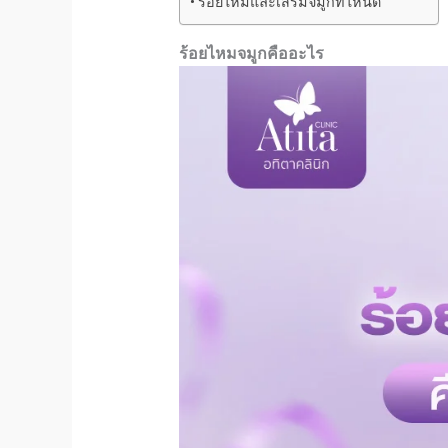
ร้อยไหมและเสริมจมูกที่ไหนดี
ร้อยไหมจมูก
คืออะไร