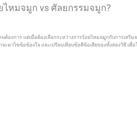
อยไหมจมูก vs ศัลยกรรมจมูก?
คนต้องการ แต่เมื่อต้องเลือกระหว่างการ
ร้อยไหมจมูก
กับการ
เสริมจ
ะมาไขข้อข้องใจ และเปรียบเทียบข้อดีข้อเสียของทั้งสองวิธี เพื่อใ