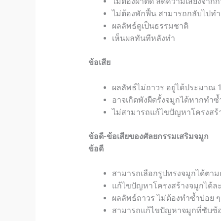
ไม่ต้องผ่าตัด ลดความเสี่ยงจา
ไม่ต้องพักฟื้น สามารถกลับไปทำ
ผลลัพธ์ดูเป็นธรรมชาติ
เห็นผลทันทีหลังทำ
ข้อเสีย
ผลลัพธ์ไม่ถาวร อยู่ได้ประมาณ 1
อาจเกิดพังผืดรั้งจมูกได้หากทำซ
ไม่สามารถแก้ไขปัญหาโครงสร้าง
ข้อดี-ข้อเสียของศัลยกรรม
เสริมจมูก
ข้อดี
สามารถเลือกรูปทรงจมูกได้ตาม
แก้ไขปัญหาโครงสร้างจมูกได้ละ
ผลลัพธ์ถาวร ไม่ต้องทำซ้ำบ่อย ๆ
สามารถแก้ไขปัญหาจมูกที่ซับซ้