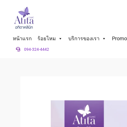
Skip
to
content
หน้าแรก
ร้อยไหม
บริการของเรา
Promot
094-324-4442