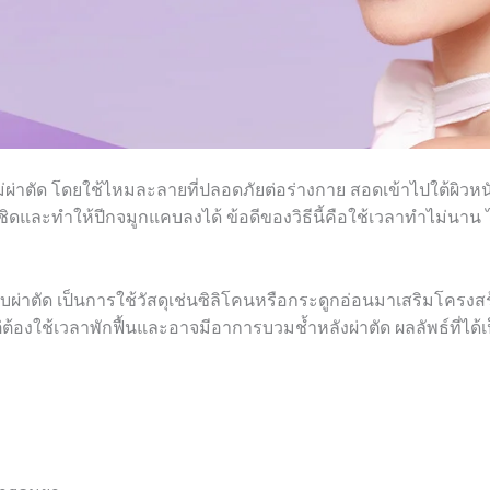
ผ่าตัด โดยใช้ไหมละลายที่ปลอดภัยต่อร่างกาย สอดเข้าไปใต้ผิวหนัง
ดและทำให้ปีกจมูกแคบลงได้ ข้อดีของวิธีนี้คือใช้เวลาทำไม่นาน ไ
บผ่าตัด เป็นการใช้วัสดุเช่นซิลิโคนหรือกระดูกอ่อนมาเสริมโครงสร้า
ต้องใช้เวลาพักฟื้นและอาจมีอาการบวมช้ำหลังผ่าตัด ผลลัพธ์ที่ไ