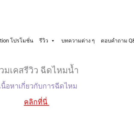
ion โปรโมชั่น
รีวิว
บทความต่าง ๆ
ตอบคำถาม Q
วมเคสรีวิว ฉีดไหมน้ำ
เนื้อหาเกี่ยวกับการฉีดไหม
คลิกที่นี่ 