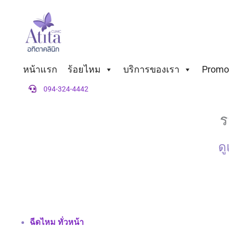
Skip
to
content
หน้าแรก
ร้อยไหม
บริการของเรา
Promot
094-324-4442
ร
ดู
ฉีดไหม ทั่วหน้า 