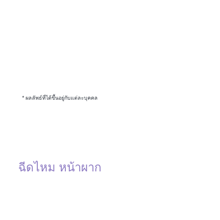
* ผลลัพธ์ที่ได้ขึ้นอยู่กับแต่ละบุคคล
ฉีดไหม หน้าผาก