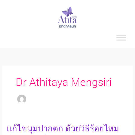
Skip
to
content
Dr Athitaya Mengsiri
แก้ไข
แก้ไขมุมปากตก ด้วยวิธีร้อยไหม
มุม