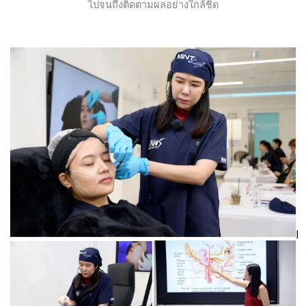
ไปจนถึงติดตามผลอย่างใกล้ชิด