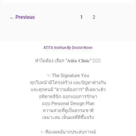
←
Previous
1
2
ATITA Institue By Doctor.Noon
ทำไมต้อง เลือก “𝐀𝐭𝐢𝐭𝐚 𝐂𝐥𝐢𝐧𝐢𝐜” 👩🏻‍⚕️
✨ The Signature You
ทุกใบหน้ามีโครงสร้าง และปัญหาต่างกัน
และทุกคนมี “ความต้องการ” ที่เฉพาะตัว
อทิตาคลินิก ออกแบบการรักษา
แบบ Personal Design Plan
ความสวยที่ดูเป็นธรรมชาติ
เหมาะสม เห็นผลที่ดีขึ้นจริง
✨ ทีมแพทย์มากประสบการณ์