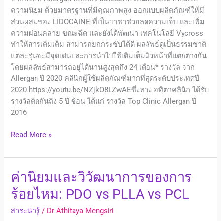
ความนิยม ด้วยมาตรฐานที่มีคุณภาพสูง ออกแบบผลิตภัณฑ์ให้มี
ส่วนผสมของ LIDOCAINE ที่เป็นยาชาช่วยลดความเจ็บ และเพิ่ม
ความผ่อนคลาย ขณะฉีด และยังได้พัฒนา เทคโนโลยี Vycross
ทำให้สารเติมเต็ม สามารถยกกระชับได้ดี ผลลัพธ์ดูเป็นธรรมชาติ
แต่ละรุ่นจะมีจุดเด่นและการนำไปใช้เติมเต็มผิวหน้าที่แตกต่างกัน
โดยผลลัพธ์สามารถอยู่ได้นานสูงสุดถึง 24 เดือน* รางวัล จาก
Allergan ปี 2020 คลินิกผู้ใช้ผลิตภัณฑ์มากที่สุดระดับประเทศปี
2020 https://youtu.be/NZjkO8LZwAEซึ่งทาง อทิตาคลินิก ได้รับ
รางวัลติดกันถึง 5 ปี ซ้อน ได้แก่ รางวัล Top Clinic Allergan ปี
2016
Read More »
ค่า
ค่านิยมและวิวัฒนาการของการ
นิยม
ร้อยไหม: PDO vs PLLA vs PCL
และ
วิวัฒนาการ
สาระน่ารู้
/
Dr Athitaya Mengsiri
ของ