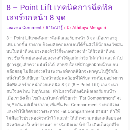
8
8 – Point Lift เทคนิคการฉีดฟิล
จุด
เลอร์ยกหน้า 8 จุด
Leave a Comment
/
สาระน่ารู้
/
Dr Athitaya Mengsiri
8 – Point Liftเทคนิคการฉีดฟิลเลอร์ยกหน้า 8 จุด เมื่อเราอายุ
เพิ่มมากขึ้น ร่างกายก็จะผลิตคอลลาเจนใต้ชั้นผิวได้น้อยลง ไขมัน
บนใบหน้าที่เคยประคองผิวไว้ก็จะหดตัวลง ทำให้ผิวหน้าที่เคย
กระชับเริ่มหย่อนคล้อยลงจนทำให้ดูแก่กว่าวัย ไม่สดใส และนำไป
สู่การสูญเสียความมั่นใจได้ สำหรับใครที่มีปัญหาผิวหน้าหย่อน
คล้อยอยู่ ไม่ต้องกังวลไป เพราะอทิตาคลินิกจะพาคุณไปรู้จักกับ
หนึ่งในวิธีแก้ปัญหาใบหน้าหย่อนคล้อยที่ได้รับความนิยมอย่างการ
ฉีดฟิลเลอร์ยกหน้าด้วยเทคนิค 8 จุด (8 – Point Lift) เอง จะน่า
สนใจแค่ไหน ไปดูกันเลย! ทำไมเราจึงต้องฉีดฟิลเลอร์ยกหน้า?
เมื่อเรายังเด็ก ไขมันบนใบหน้าที่เรียกว่า “Fat Compartment” จะ
อยู่ชิดกัน แต่เมื่อเราอายุเพิ่มขึ้น Fat Compartment จะหดตัวลง
และทำให้เกิดช่องว่างระหว่าง Fat Compartment ตามมา ทำให้
ไม่มีอะไรประคองผิวหน้าไว้ และทำให้เกิดความหย่อนคล้อยของ
ผิวหนังและใบหน้าตามมา การฉีดฟิลเลอร์เข้าไปเติมเต็มจุดที่ไข